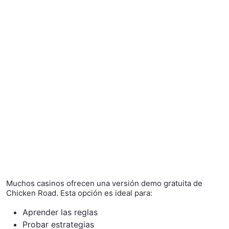
Muchos casinos ofrecen una versión demo gratuita de
Chicken Road. Esta opción es ideal para:
Aprender las reglas
Probar estrategias