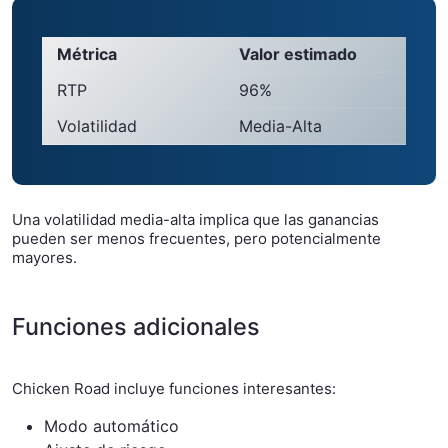
Métrica
Valor estimado
RTP
96%
Volatilidad
Media-Alta
Una volatilidad media-alta implica que las ganancias
pueden ser menos frecuentes, pero potencialmente
mayores.
Funciones adicionales
Chicken Road incluye funciones interesantes:
Modo automático