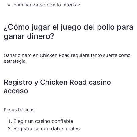
Familiarizarse con la interfaz
¿Cómo jugar el juego del pollo para
ganar dinero?
Ganar dinero en Chicken Road requiere tanto suerte como
estrategia.
Registro y Chicken Road casino
acceso
Pasos básicos:
Elegir un casino confiable
Registrarse con datos reales
Verificar la cuenta